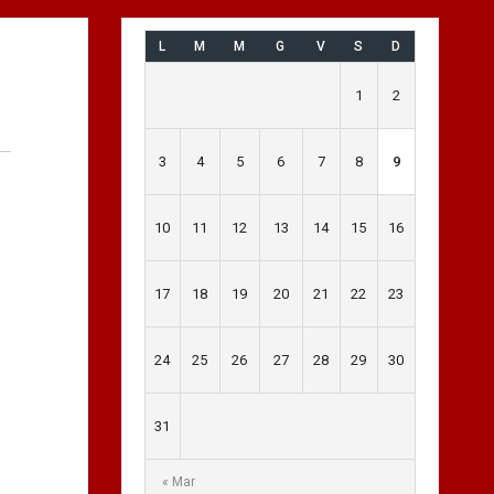
L
M
M
G
V
S
D
1
2
3
4
5
6
7
8
9
10
11
12
13
14
15
16
17
18
19
20
21
22
23
24
25
26
27
28
29
30
31
« Mar