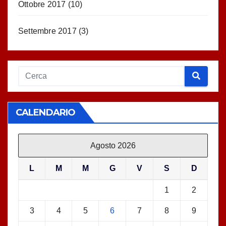
Ottobre 2017
(10)
Settembre 2017
(3)
CALENDARIO
Agosto 2026
L
M
M
G
V
S
D
1
2
3
4
5
6
7
8
9