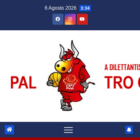
Salta
6 Agosto 2026
3:34
al
contenuto