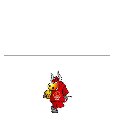
STATISTICHE DEL BLOG
52.390 click