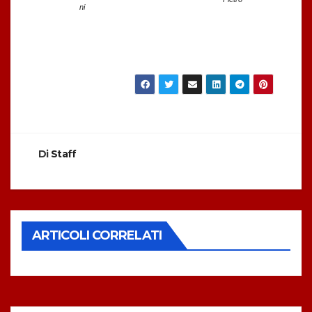
ni
Di
Staff
ARTICOLI CORRELATI