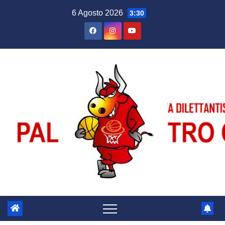
Salta
6 Agosto 2026
3:30
al
contenuto