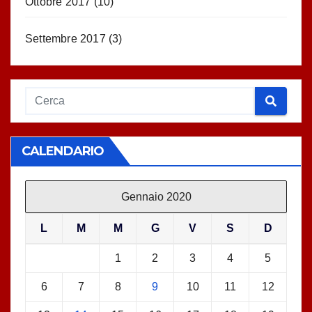
Ottobre 2017
(10)
Settembre 2017
(3)
CALENDARIO
Gennaio 2020
L
M
M
G
V
S
D
1
2
3
4
5
6
7
8
9
10
11
12