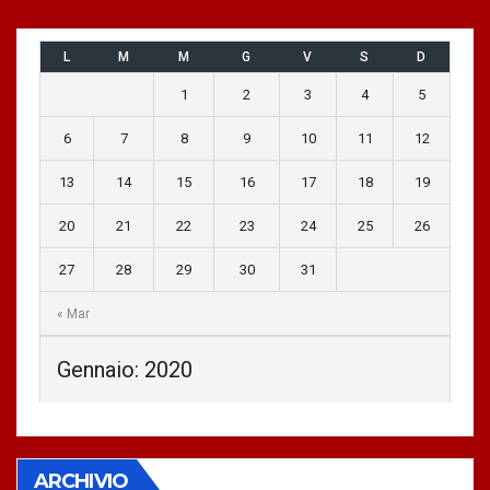
L
M
M
G
V
S
D
1
2
3
4
5
6
7
8
9
10
11
12
13
14
15
16
17
18
19
20
21
22
23
24
25
26
27
28
29
30
31
« Mar
Gennaio: 2020
ARCHIVIO