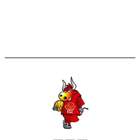
STATISTICHE DEL BLOG
52.390 click