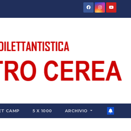
ET CAMP
5 X 1000
ARCHIVIO