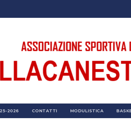
25-2026
CONTATTI
MODULISTICA
BASK