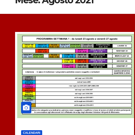
Mese:
Agosto 2021
CALENDARI