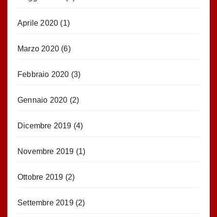
Aprile 2020
(1)
Marzo 2020
(6)
Febbraio 2020
(3)
Gennaio 2020
(2)
Dicembre 2019
(4)
Novembre 2019
(1)
Ottobre 2019
(2)
Settembre 2019
(2)