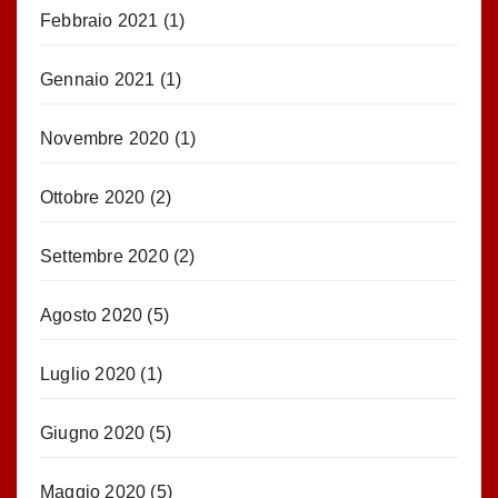
Febbraio 2021
(1)
Gennaio 2021
(1)
Novembre 2020
(1)
Ottobre 2020
(2)
Settembre 2020
(2)
Agosto 2020
(5)
Luglio 2020
(1)
Giugno 2020
(5)
Maggio 2020
(5)