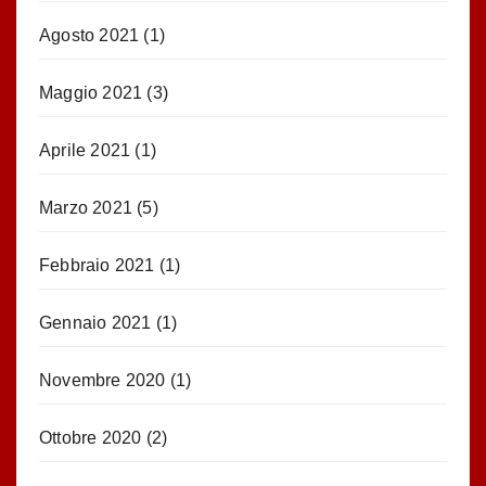
Agosto 2021
(1)
Maggio 2021
(3)
Aprile 2021
(1)
Marzo 2021
(5)
Febbraio 2021
(1)
Gennaio 2021
(1)
Novembre 2020
(1)
Ottobre 2020
(2)