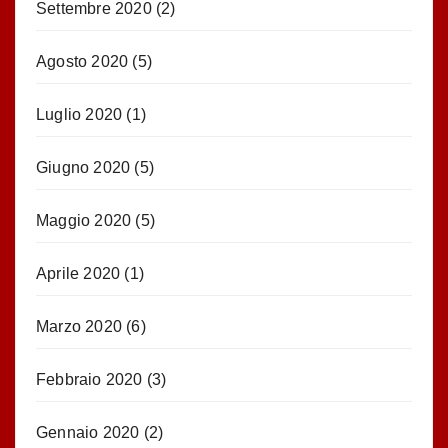
Settembre 2020
(2)
Agosto 2020
(5)
Luglio 2020
(1)
Giugno 2020
(5)
Maggio 2020
(5)
Aprile 2020
(1)
Marzo 2020
(6)
Febbraio 2020
(3)
Gennaio 2020
(2)