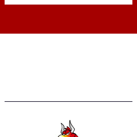
STATISTICHE DEL BLOG
52.390 click