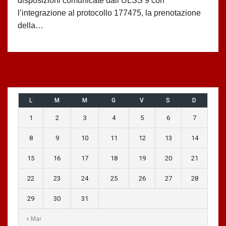
disposizioni comunicate dall’ULSS 9 con
l’integrazione al protocollo 177475, la prenotazione
della…
L
M
M
G
V
S
D
1
2
3
4
5
6
7
8
9
10
11
12
13
14
15
16
17
18
19
20
21
22
23
24
25
26
27
28
29
30
31
« Mar