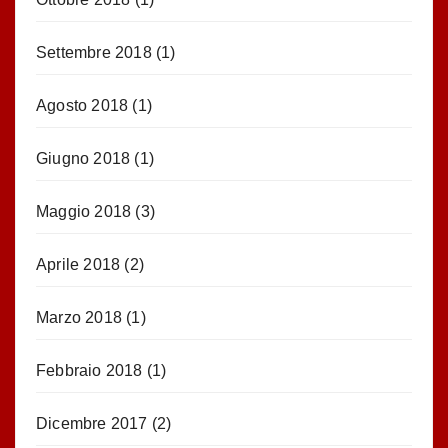
Settembre 2018
(1)
Agosto 2018
(1)
Giugno 2018
(1)
Maggio 2018
(3)
Aprile 2018
(2)
Marzo 2018
(1)
Febbraio 2018
(1)
Dicembre 2017
(2)