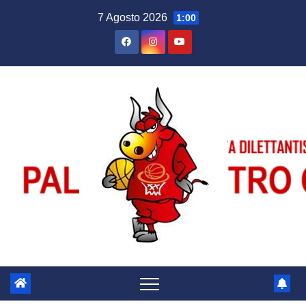
Salta
7 Agosto 2026
1:00
al
contenuto