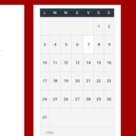
L
M
M
G
V
S
D
1
2
3
4
5
6
7
8
9
10
11
12
13
14
15
16
17
18
19
20
21
22
23
24
25
26
27
28
29
30
31
« Mar