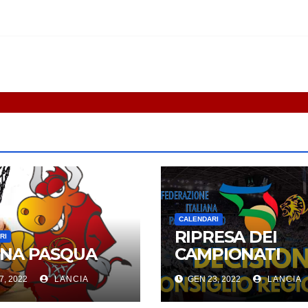
CALENDARI
RIPRESA DEI
RI
NA PASQUA
CAMPIONATI
7, 2022
LANCIA
GEN 23, 2022
LANCIA