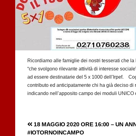
Ricordiamo alle famiglie dei nostri tesserati che la
“che svolgono rilevante attività di interesse socia
ad essere destinatarie del 5 x 1000 dell’Irpef. Cog
contributo ed anticipatamente chi ha già deciso di r
indicando nell’apposito campo dei moduli UNICO o 
Navigazione
18 MAGGIO 2020 ORE 16:00 – UN ANN
#IOTORNOINCAMPO