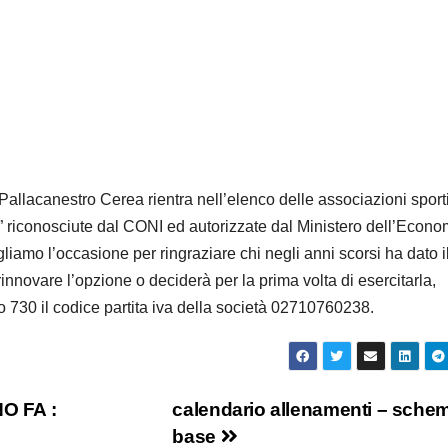
 Pallacanestro Cerea rientra nell’elenco delle associazioni sport
le” riconosciute dal CONI ed autorizzate dal Ministero dell’Econo
liamo l’occasione per ringraziare chi negli anni scorsi ha dato i
innovare l’opzione o deciderà per la prima volta di esercitarla,
730 il codice partita iva della società 02710760238.
O FA :
calendario allenamenti – sche
base