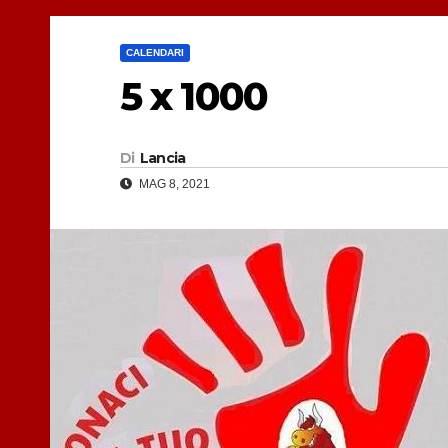
CALENDARI
5 x 1000
Di
Lancia
MAG 8, 2021