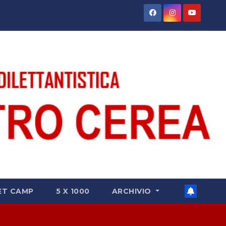
ET CAMP
5 X 1000
ARCHIVIO