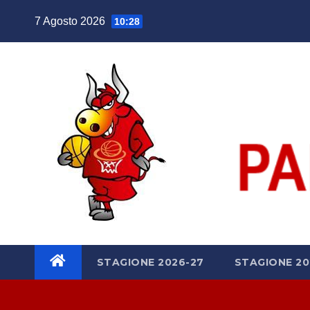
Salta
7 Agosto 2026
10:28
al
contenuto
STAGIONE 2026-27
STAGIONE 20