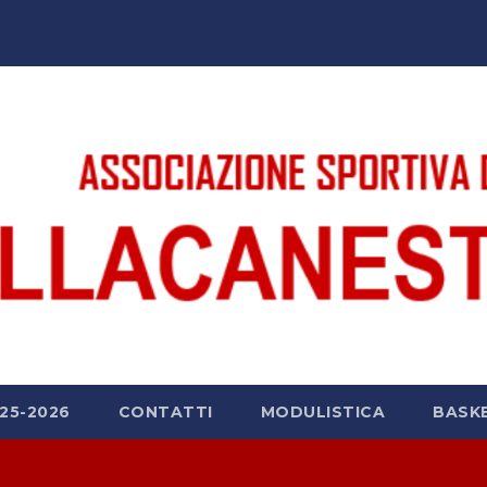
25-2026
CONTATTI
MODULISTICA
BASK