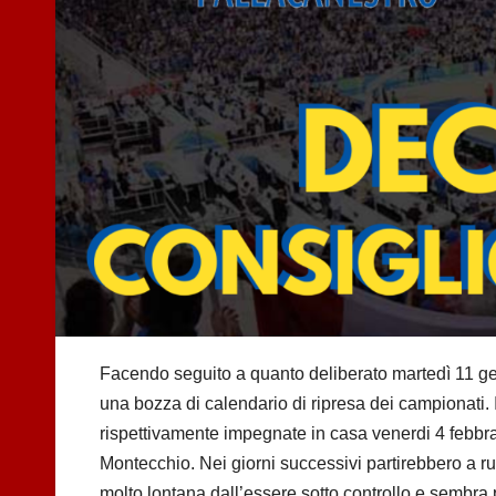
Facendo seguito a quanto deliberato martedì 11 ge
una bozza di calendario di ripresa dei campionati. 
rispettivamente impegnate in casa venerdi 4 febbr
Montecchio. Nei giorni successivi partirebbero a ruo
molto lontana dall’essere sotto controllo e sembra