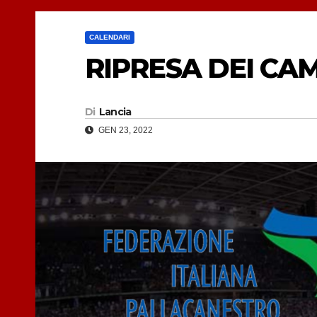
CALENDARI
RIPRESA DEI CA
Di
Lancia
GEN 23, 2022