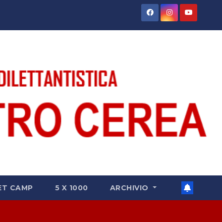
ET CAMP
5 X 1000
ARCHIVIO