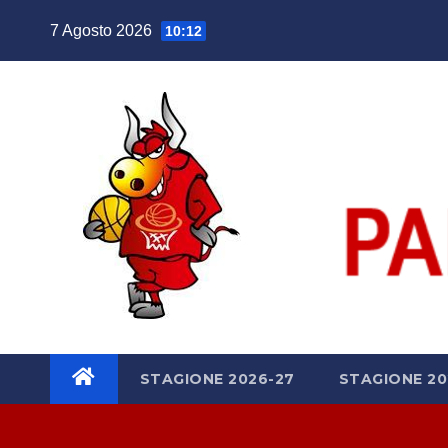
Salta
7 Agosto 2026
10:12
al
contenuto
STAGIONE 2026-27
STAGIONE 20