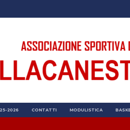
25-2026
CONTATTI
MODULISTICA
BASK