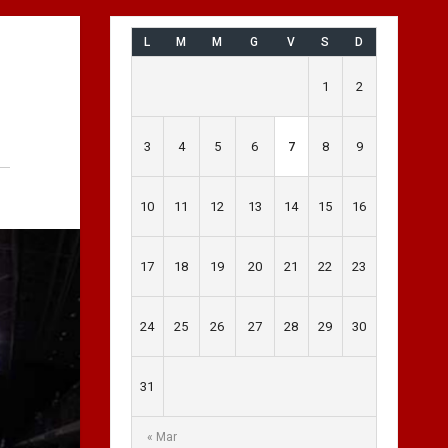
L
M
M
G
V
S
D
1
2
3
4
5
6
7
8
9
10
11
12
13
14
15
16
17
18
19
20
21
22
23
24
25
26
27
28
29
30
31
« Mar