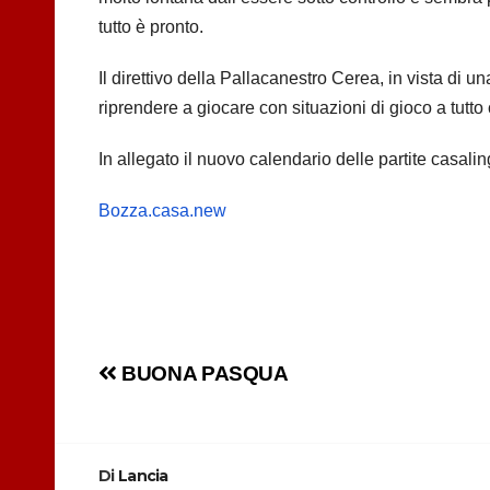
tutto è pronto.
Il direttivo della Pallacanestro Cerea, in vista di u
riprendere a giocare con situazioni di gioco a tutto 
In allegato il nuovo calendario delle partite casali
Bozza.casa.new
Navigazione
BUONA PASQUA
articoli
Di
Lancia