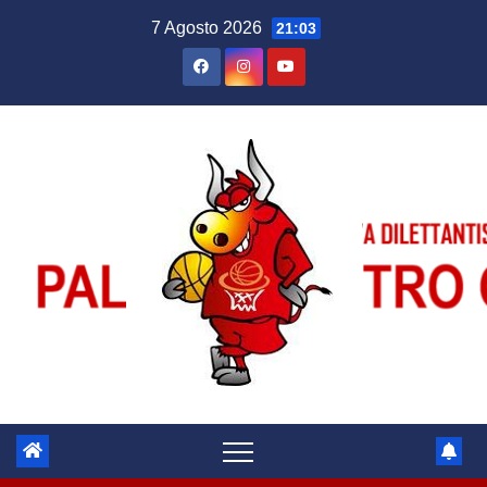
Salta
7 Agosto 2026
21:03
al
contenuto