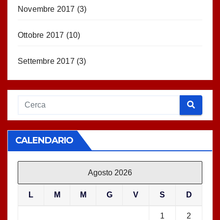
Novembre 2017
(3)
Ottobre 2017
(10)
Settembre 2017
(3)
CALENDARIO
Agosto 2026
L
M
M
G
V
S
D
1
2