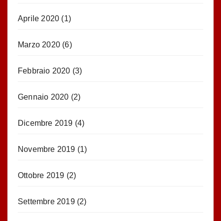
Aprile 2020
(1)
Marzo 2020
(6)
Febbraio 2020
(3)
Gennaio 2020
(2)
Dicembre 2019
(4)
Novembre 2019
(1)
Ottobre 2019
(2)
Settembre 2019
(2)