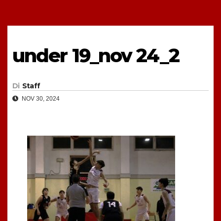
under 19_nov 24_2
Di
Staff
NOV 30, 2024