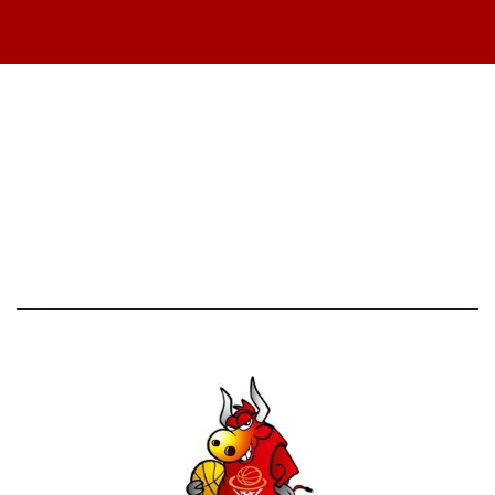
STATISTICHE DEL BLOG
52.390 click