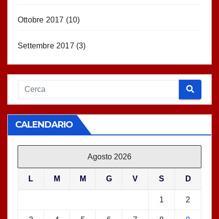
Ottobre 2017
(10)
Settembre 2017
(3)
CALENDARIO
Agosto 2026
L
M
M
G
V
S
D
1
2