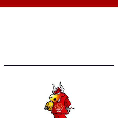
STATISTICHE DEL BLOG
52.390 click