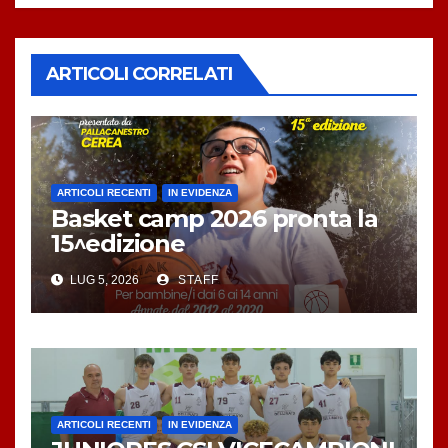
ARTICOLI CORRELATI
ARTICOLI RECENTI
IN EVIDENZA
Basket camp 2026 pronta la
15^edizione
LUG 5, 2026
STAFF
ARTICOLI RECENTI
IN EVIDENZA