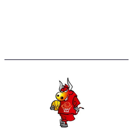
STATISTICHE DEL BLOG
52.390 click