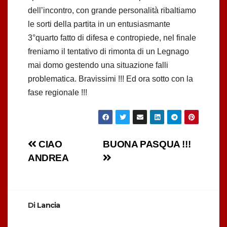
dell’incontro, con grande personalità ribaltiamo
le sorti della partita in un entusiasmante
3°quarto fatto di difesa e contropiede, nel finale
freniamo il tentativo di rimonta di un Legnago
mai domo gestendo una situazione falli
problematica. Bravissimi !!! Ed ora sotto con la
fase regionale !!!
Navigazione
CIAO
BUONA PASQUA !!!
ANDREA
articoli
Di
Lancia