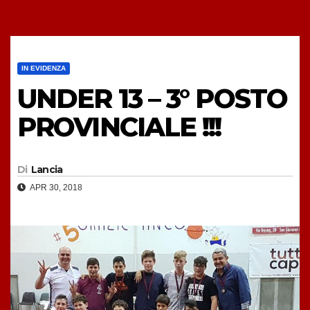
IN EVIDENZA
UNDER 13 – 3° POSTO
PROVINCIALE !!!
Di
Lancia
APR 30, 2018