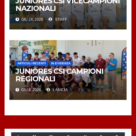
JUNIORES CSI VICECAMPIONI
NAZIONALI
GIU 24, 2026
STAFF
ARTICOLI RECENTI
IN EVIDENZA
JUNIORES CSI CAMPIONI
REGIONALI
GIU 8, 2026
LANCIA