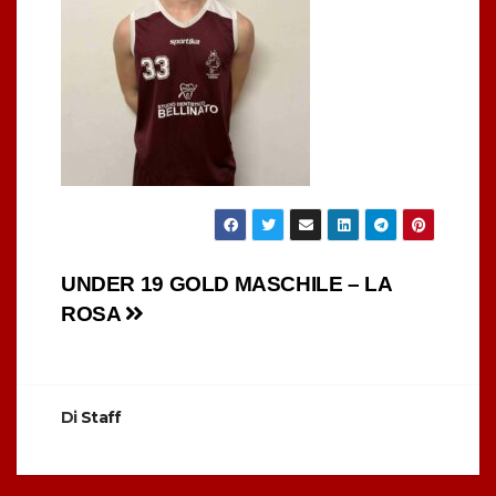
Navigazione
UNDER 19 GOLD MASCHILE – LA
ROSA
articoli
Di
Staff