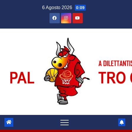
Salta
6 Agosto 2026
0:09
al
contenuto