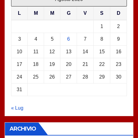
L
M
M
G
V
S
D
1
2
3
4
5
6
7
8
9
10
11
12
13
14
15
16
17
18
19
20
21
22
23
24
25
26
27
28
29
30
31
« Lug
ARCHIVIO