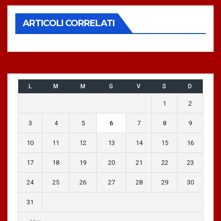
ARTICOLI CORRELATI
L
M
M
G
V
S
D
1
2
3
4
5
6
7
8
9
10
11
12
13
14
15
16
17
18
19
20
21
22
23
24
25
26
27
28
29
30
31