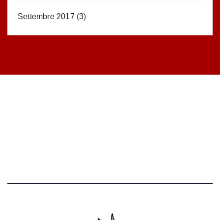
Settembre 2017
(3)
STATISTICHE DEL BLOG
52.390 click