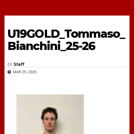
U19GOLD_Tommaso_
Bianchini_25-26
Di
Staff
MAR 25, 2026