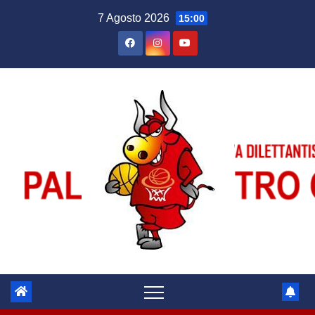
Salta
7 Agosto 2026
15:00
al
contenuto