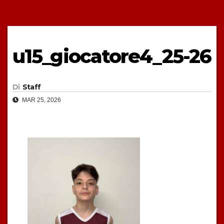
u15_giocatore4_25-26
Di
Staff
MAR 25, 2026