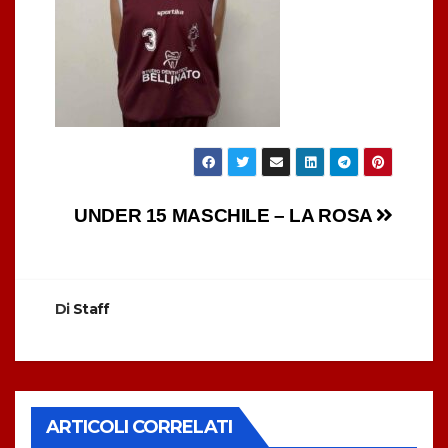
Navigazione
UNDER 15 MASCHILE – LA ROSA
articoli
Di
Staff
ARTICOLI CORRELATI