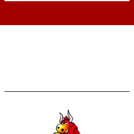
STATISTICHE DEL BLOG
52.390 click