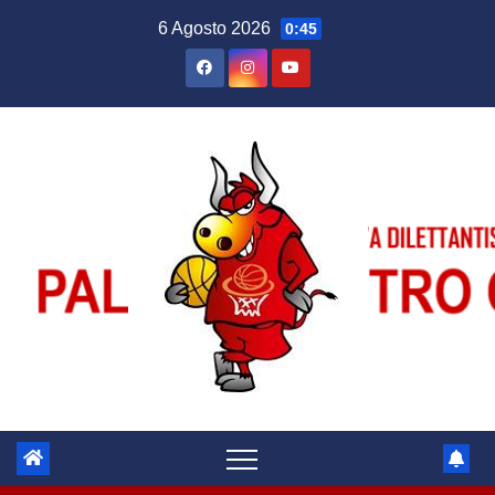
Salta
6 Agosto 2026
0:45
al
contenuto