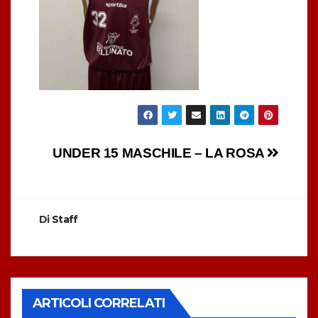
Navigazione
UNDER 15 MASCHILE – LA ROSA
articoli
Di
Staff
ARTICOLI CORRELATI