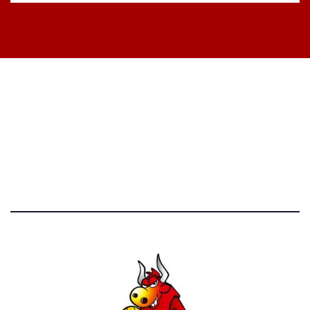
STATISTICHE DEL BLOG
52.390 click