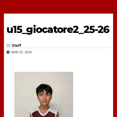
u15_giocatore2_25-26
Di
Staff
MAR 25, 2026