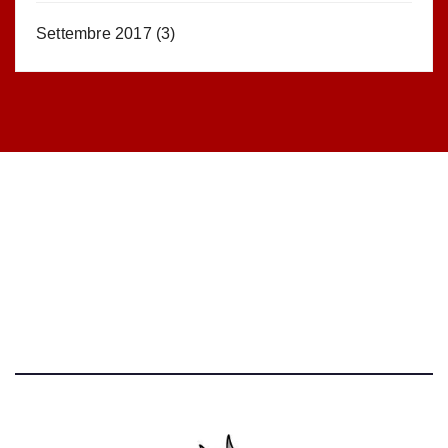
Settembre 2017
(3)
STATISTICHE DEL BLOG
52.390 click