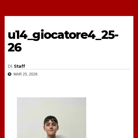
u14_giocatore4_25-
26
Di
Staff
MAR 25, 2026