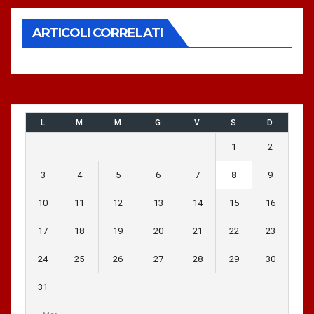
ARTICOLI CORRELATI
L
M
M
G
V
S
D
1
2
3
4
5
6
7
8
9
10
11
12
13
14
15
16
17
18
19
20
21
22
23
24
25
26
27
28
29
30
31