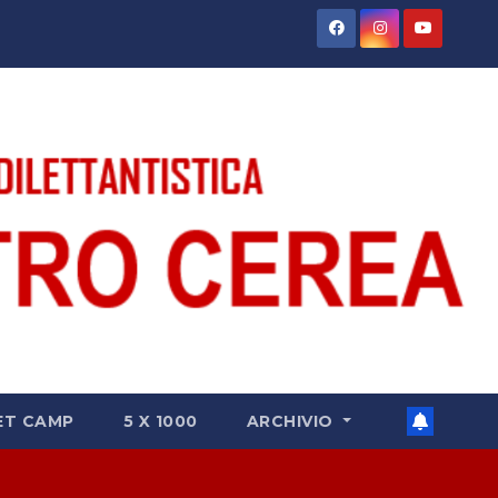
ET CAMP
5 X 1000
ARCHIVIO