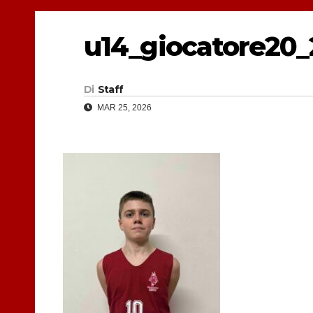
u14_giocatore20_
Di
Staff
MAR 25, 2026