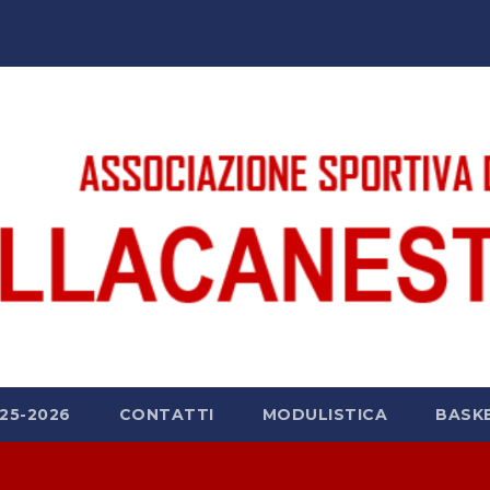
25-2026
CONTATTI
MODULISTICA
BASK