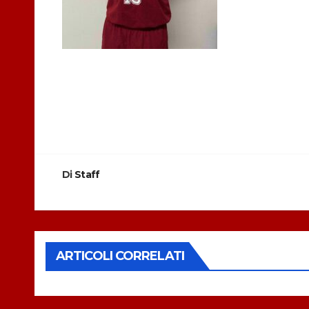
Navigazione
articoli
Di
Staff
ARTICOLI CORRELATI