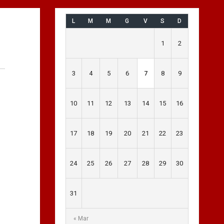
L
M
M
G
V
S
D
1
2
3
4
5
6
7
8
9
10
11
12
13
14
15
16
17
18
19
20
21
22
23
24
25
26
27
28
29
30
31
« Mar