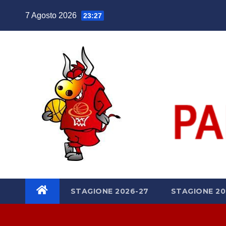
Salta
7 Agosto 2026
23:27
al
contenuto
STAGIONE 2026-27
STAGIONE 20