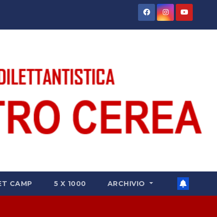
ET CAMP
5 X 1000
ARCHIVIO