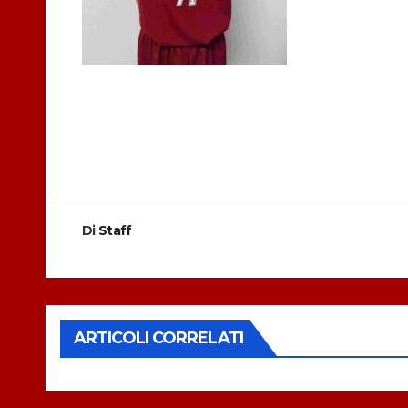
Navigazione
articoli
Di
Staff
ARTICOLI CORRELATI