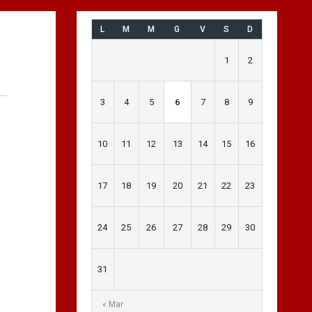
L
M
M
G
V
S
D
1
2
3
4
5
6
7
8
9
10
11
12
13
14
15
16
17
18
19
20
21
22
23
24
25
26
27
28
29
30
31
« Mar