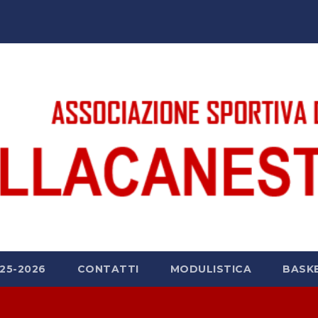
25-2026
CONTATTI
MODULISTICA
BASK