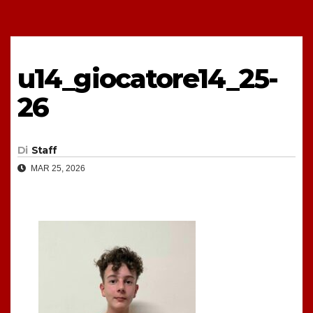
u14_giocatore14_25-
26
Di
Staff
MAR 25, 2026