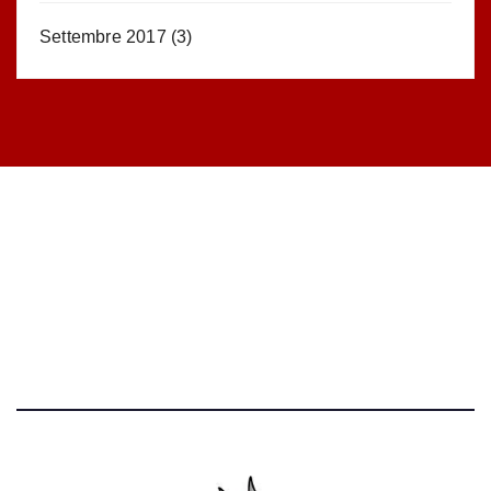
Settembre 2017
(3)
STATISTICHE DEL BLOG
52.390 click