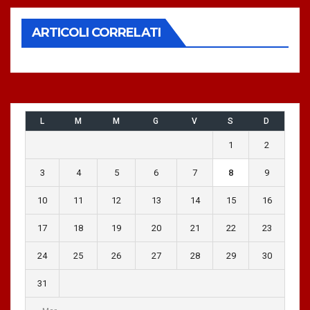
ARTICOLI CORRELATI
L
M
M
G
V
S
D
1
2
3
4
5
6
7
8
9
10
11
12
13
14
15
16
17
18
19
20
21
22
23
24
25
26
27
28
29
30
31