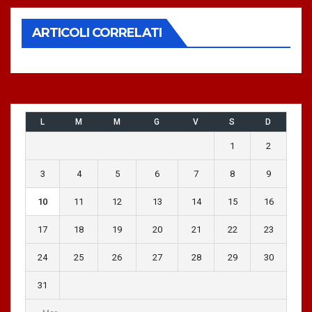
ARTICOLI CORRELATI
L
M
M
G
V
S
D
1
2
3
4
5
6
7
8
9
10
11
12
13
14
15
16
17
18
19
20
21
22
23
24
25
26
27
28
29
30
31