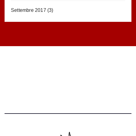
Settembre 2017
(3)
STATISTICHE DEL BLOG
52.390 click