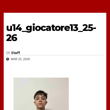
u14_giocatore13_25-
26
Di
Staff
MAR 25, 2026