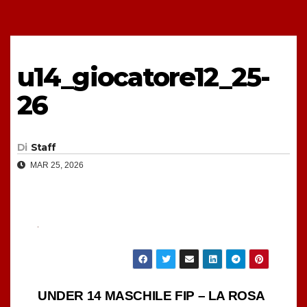
u14_giocatore12_25-
26
Di
Staff
MAR 25, 2026
Navigazione
UNDER 14 MASCHILE FIP – LA ROSA