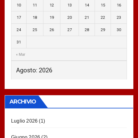
10
11
12
13
14
15
16
17
18
19
20
21
22
23
24
25
26
27
28
29
30
31
« Mar
Agosto: 2026
ARCHIVIO
Luglio 2026
(1)
Giugno 2026
(2)