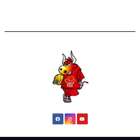
52.390 click