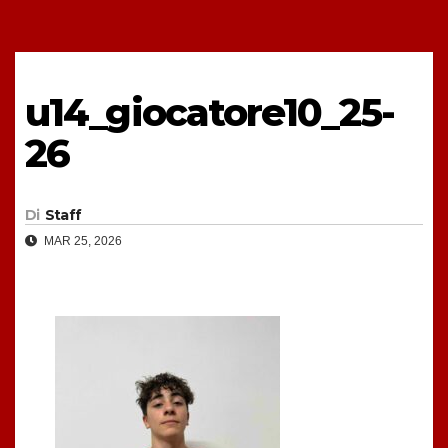
u14_giocatore10_25-
26
Di
Staff
MAR 25, 2026