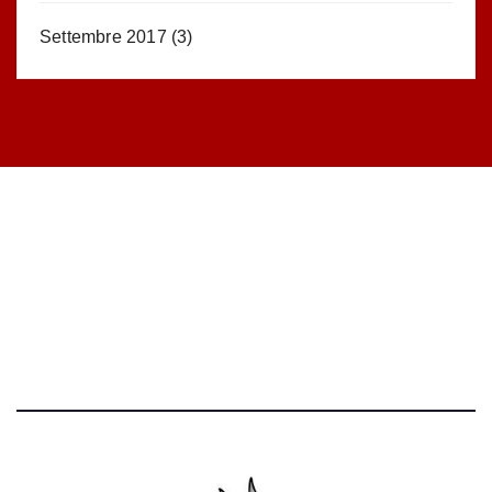
Settembre 2017
(3)
STATISTICHE DEL BLOG
52.390 click