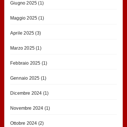
Giugno 2025
(1)
Maggio 2025
(1)
Aprile 2025
(3)
Marzo 2025
(1)
Febbraio 2025
(1)
Gennaio 2025
(1)
Dicembre 2024
(1)
Novembre 2024
(1)
Ottobre 2024
(2)