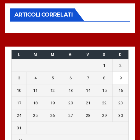
ARTICOLI CORRELATI
L
M
M
G
V
S
D
1
2
3
4
5
6
7
8
9
10
11
12
13
14
15
16
17
18
19
20
21
22
23
24
25
26
27
28
29
30
31