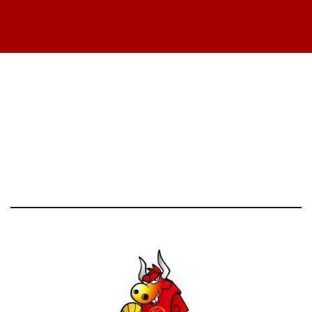
STATISTICHE DEL BLOG
52.390 click