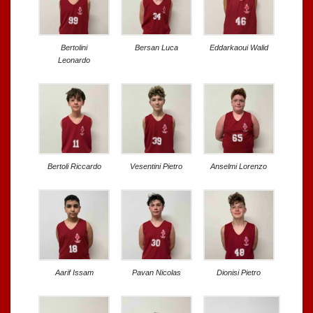
Bertolini
Bersan Luca
Eddarkaoui Walid
Leonardo
Bertoli Riccardo
Vesentini Pietro
Anselmi Lorenzo
Aarif Issam
Pavan Nicolas
Dionisi Pietro