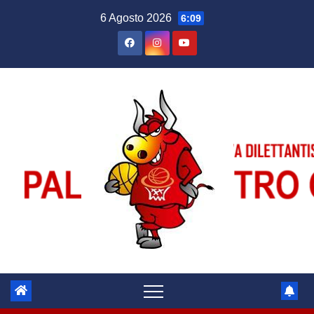
Salta
6 Agosto 2026
6:09
al
contenuto