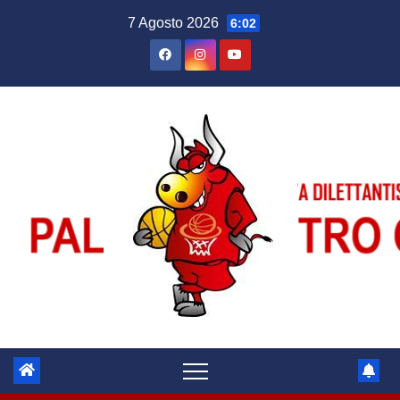
Salta
7 Agosto 2026
6:02
al
contenuto