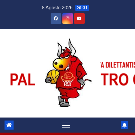
Salta
8 Agosto 2026
20:31
al
contenuto