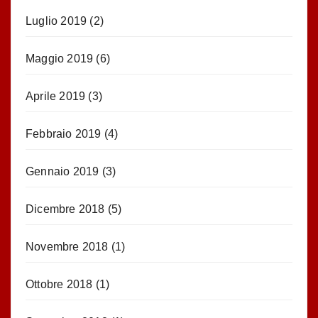
Luglio 2019
(2)
Maggio 2019
(6)
Aprile 2019
(3)
Febbraio 2019
(4)
Gennaio 2019
(3)
Dicembre 2018
(5)
Novembre 2018
(1)
Ottobre 2018
(1)