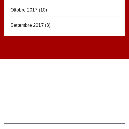
Ottobre 2017
(10)
Settembre 2017
(3)
STATISTICHE DEL BLOG
52.390 click