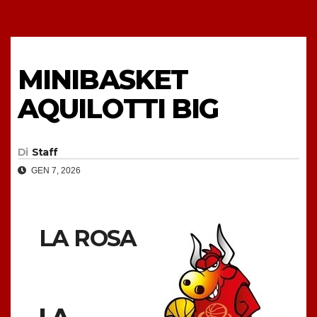
MINIBASKET
AQUILOTTI BIG
Di
Staff
GEN 7, 2026
LA ROSA
LA