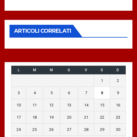
ARTICOLI CORRELATI
L
M
M
G
V
S
D
1
2
3
4
5
6
7
8
9
10
11
12
13
14
15
16
17
18
19
20
21
22
23
24
25
26
27
28
29
30