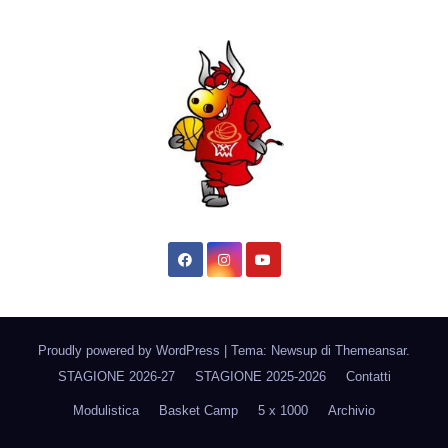
Proudly powered by WordPress
|
Tema: Newsup di
Themeansar
.
STAGIONE 2026-27
STAGIONE 2025-2026
Contatti
Modulistica
Basket Camp
5 x 1000
Archivio