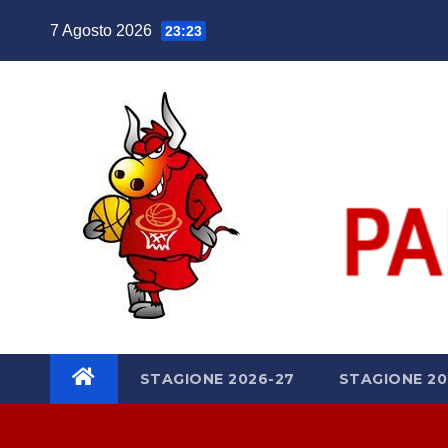
Salta
7 Agosto 2026
23:23
al
contenuto
STAGIONE 2026-27
STAGIONE 20