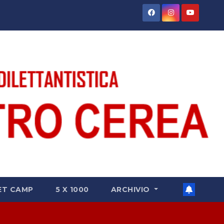
ET CAMP
5 X 1000
ARCHIVIO