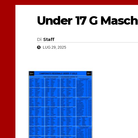
Under 17 G Maschi
Di
Staff
LUG 29, 2025