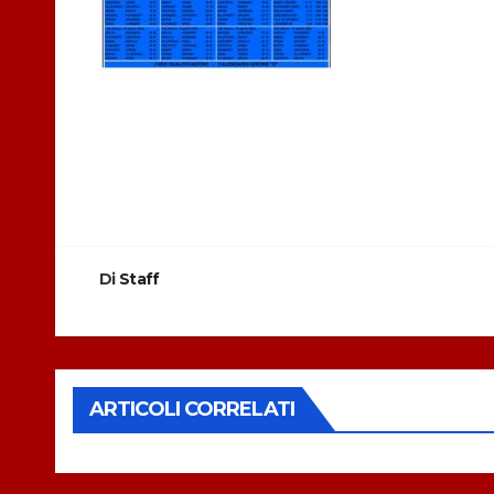
Navigazione
articoli
Di
Staff
ARTICOLI CORRELATI