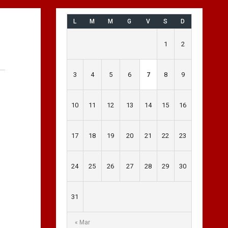
L
M
M
G
V
S
D
1
2
3
4
5
6
7
8
9
10
11
12
13
14
15
16
17
18
19
20
21
22
23
24
25
26
27
28
29
30
31
« Mar