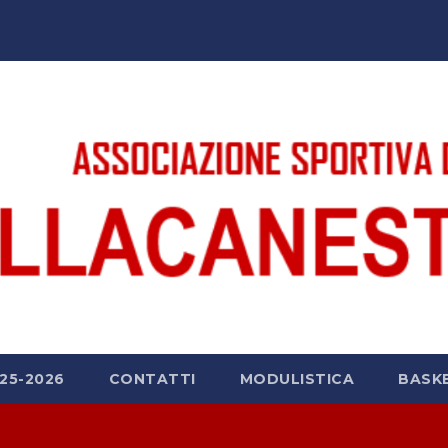
25-2026
CONTATTI
MODULISTICA
BASK