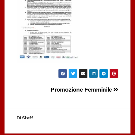
Navigazione
Promozione Femminile
articoli
Di
Staff