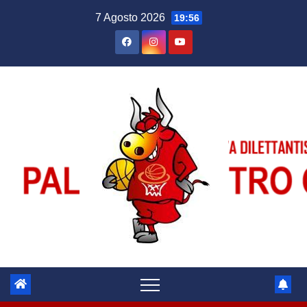
Salta
7 Agosto 2026
19:56
al
contenuto