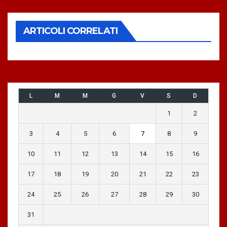
ARTICOLI CORRELATI
L
M
M
G
V
S
D
1
2
3
4
5
6
7
8
9
10
11
12
13
14
15
16
17
18
19
20
21
22
23
24
25
26
27
28
29
30
31