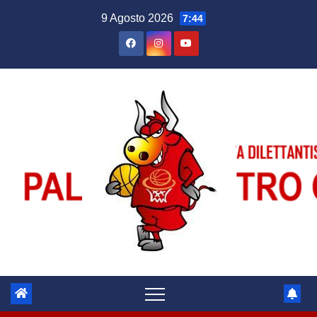
Salta
9 Agosto 2026
7:44
al
contenuto