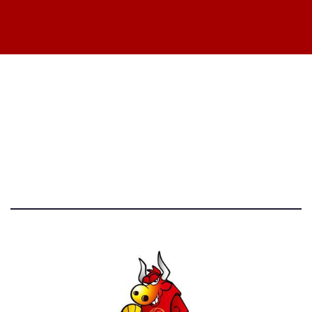
STATISTICHE DEL BLOG
52.390 click