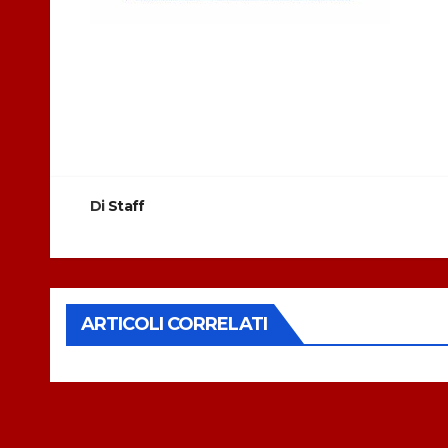
Navigazione
articoli
Di
Staff
ARTICOLI CORRELATI