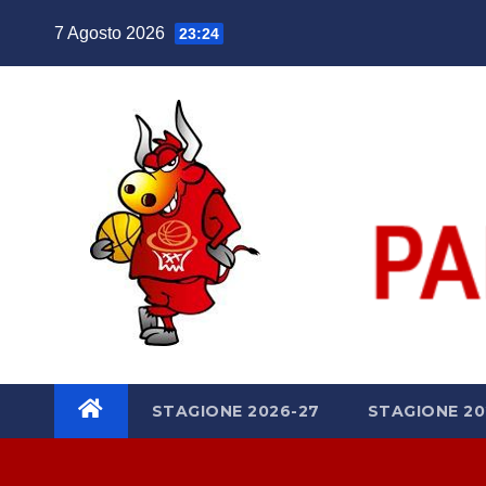
Salta
7 Agosto 2026
23:24
al
contenuto
STAGIONE 2026-27
STAGIONE 20