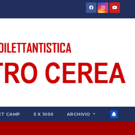
ET CAMP
5 X 1000
ARCHIVIO