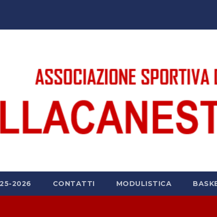
25-2026
CONTATTI
MODULISTICA
BASK