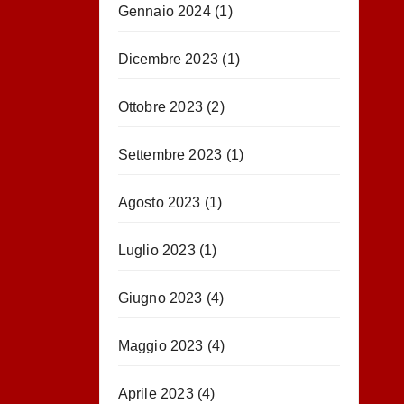
Gennaio 2024
(1)
Dicembre 2023
(1)
Ottobre 2023
(2)
Settembre 2023
(1)
Agosto 2023
(1)
Luglio 2023
(1)
Giugno 2023
(4)
Maggio 2023
(4)
Aprile 2023
(4)