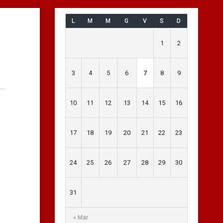
L
M
M
G
V
S
D
1
2
3
4
5
6
7
8
9
10
11
12
13
14
15
16
17
18
19
20
21
22
23
24
25
26
27
28
29
30
31
« Mar