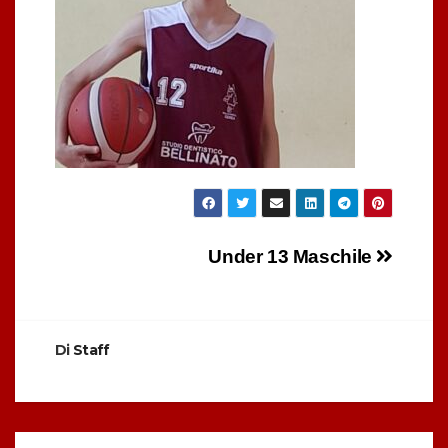
Navigazione
Under 13 Maschile
articoli
Di
Staff