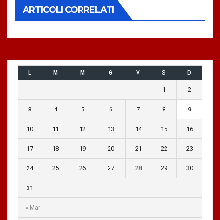
ARTICOLI CORRELATI
L
M
M
G
V
S
D
1
2
3
4
5
6
7
8
9
10
11
12
13
14
15
16
17
18
19
20
21
22
23
24
25
26
27
28
29
30
31
« Mar