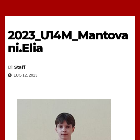
2023_U14M_Mantova
ni.Elia
Di
Staff
LUG 12, 2023