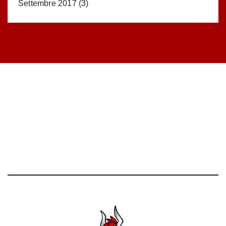
Settembre 2017
(3)
STATISTICHE DEL BLOG
52.390 click