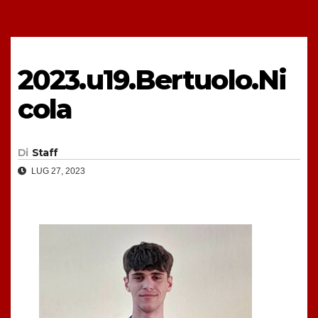
2023.u19.Bertuolo.Ni
cola
Di
Staff
LUG 27, 2023