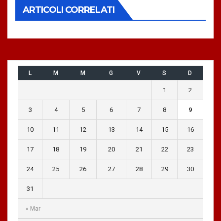
ARTICOLI CORRELATI
L
M
M
G
V
S
D
1
2
3
4
5
6
7
8
9
10
11
12
13
14
15
16
17
18
19
20
21
22
23
24
25
26
27
28
29
30
31
« Mar