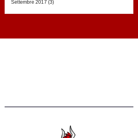
Settembre 2017
(3)
STATISTICHE DEL BLOG
52.390 click