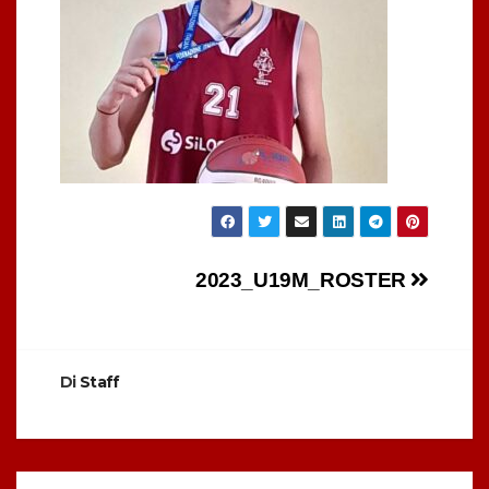
Navigazione
2023_U19M_ROSTER
articoli
Di
Staff