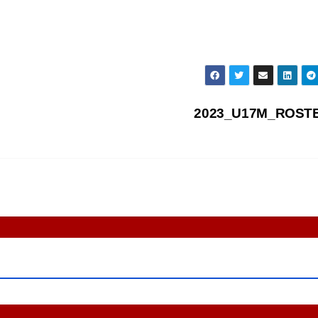
2023_U17M_ROST