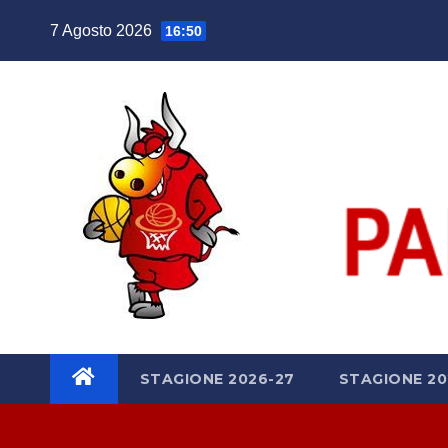
Salta
7 Agosto 2026
16:50
al
contenuto
STAGIONE 2026-27
STAGIONE 20