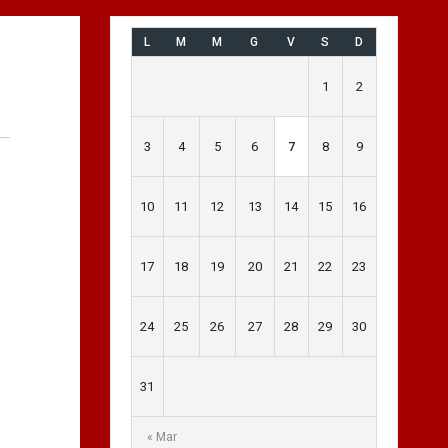
L
M
M
G
V
S
D
1
2
3
4
5
6
7
8
9
10
11
12
13
14
15
16
17
18
19
20
21
22
23
24
25
26
27
28
29
30
31
« Mar