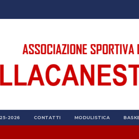
25-2026
CONTATTI
MODULISTICA
BASK