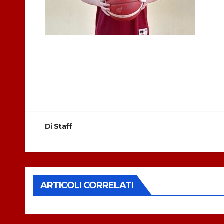
Navigazione
articoli
Di
Staff
ARTICOLI CORRELATI