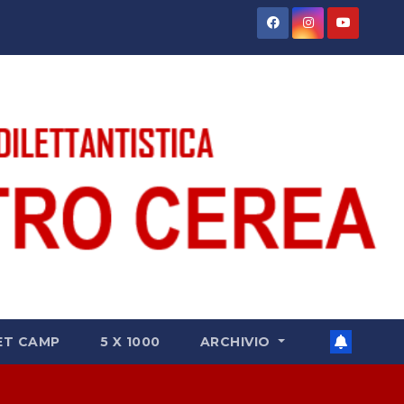
ET CAMP
5 X 1000
ARCHIVIO