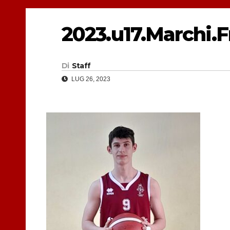
2023.u17.Marchi.
Di
Staff
LUG 26, 2023