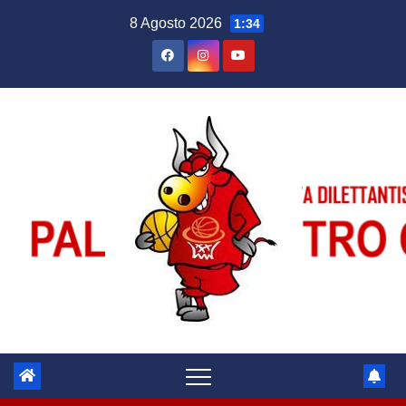
Salta
8 Agosto 2026
1:34
al
contenuto