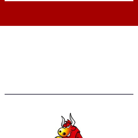
STATISTICHE DEL BLOG
52.390 click