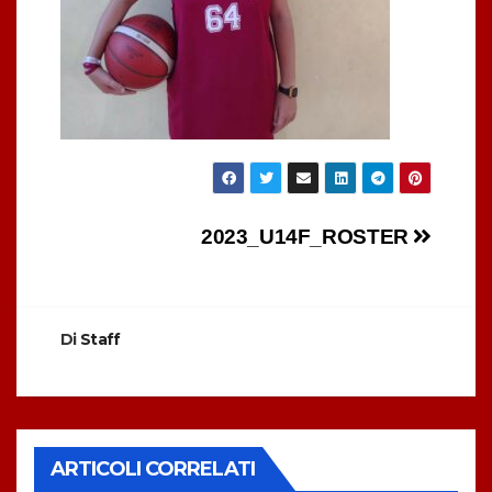
Navigazione
2023_U14F_ROSTER
articoli
Di
Staff
ARTICOLI CORRELATI