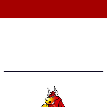
STATISTICHE DEL BLOG
52.390 click