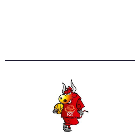
STATISTICHE DEL BLOG
52.390 click