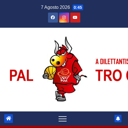
Salta
7 Agosto 2026
0:45
al
contenuto