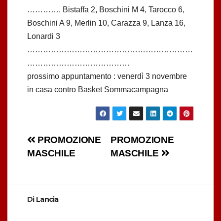
…………. Bistaffa 2, Boschini M 4, Tarocco 6,
Boschini A 9, Merlin 10, Carazza 9, Lanza 16,
Lonardi 3
………………………………………………………
…………………………………
prossimo appuntamento : venerdì 3 novembre
in casa contro Basket Sommacampagna
Navigazione
PROMOZIONE
PROMOZIONE
MASCHILE
MASCHILE
articoli
Di
Lancia