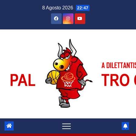
Salta
8 Agosto 2026
22:47
al
contenuto