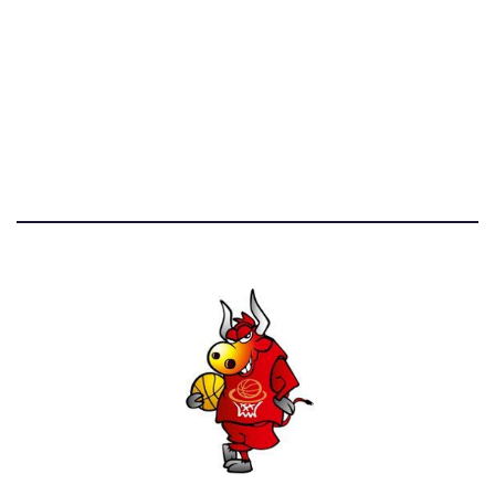
STATISTICHE DEL BLOG
52.390 click