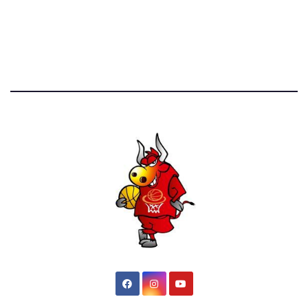
52.390 click