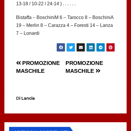
13-18 / 10-22 / 24-14 ) . . . . . .
Bistaffa – BoschiniM 6 – Tarocco 8 – BoschiniA
19 – Merlin 8 – Carazza 4 – Foresti 14 – Lanza
7 – Lonardi
Navigazione
PROMOZIONE
PROMOZIONE
MASCHILE
MASCHILE
articoli
Di
Lancia