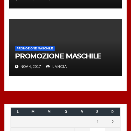
PROMOZIONE MASCHILE
PROMOZIONE MASCHILE
NOV 4, 2017
LANCIA
L
M
M
G
V
S
D
1
2