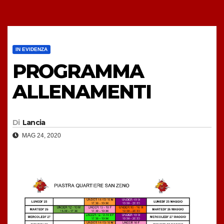
IN EVIDENZA
PROGRAMMA
ALLENAMENTI
Di
Lancia
MAG 24, 2020