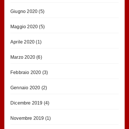
Giugno 2020
(5)
Maggio 2020
(5)
Aprile 2020
(1)
Marzo 2020
(6)
Febbraio 2020
(3)
Gennaio 2020
(2)
Dicembre 2019
(4)
Novembre 2019
(1)