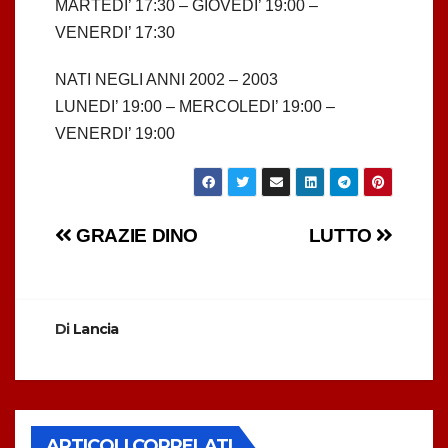
MARTEDI’ 17:30 – GIOVEDI’ 19:00 –
VENERDI’ 17:30
NATI NEGLI ANNI 2002 – 2003
LUNEDI’ 19:00 – MERCOLEDI’ 19:00 –
VENERDI’ 19:00
Navigazione
GRAZIE DINO
LUTTO
articoli
Di
Lancia
ARTICOLI CORRELATI