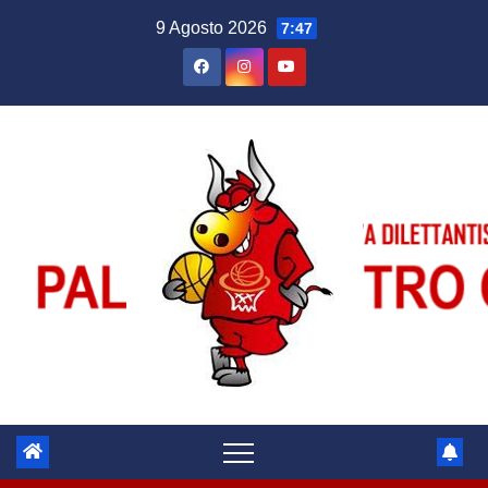
Salta
9 Agosto 2026
7:47
al
contenuto