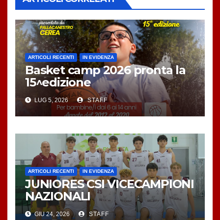
ARTICOLI RECENTI
IN EVIDENZA
Basket camp 2026 pronta la
15^edizione
LUG 5, 2026
STAFF
ARTICOLI RECENTI
IN EVIDENZA
JUNIORES CSI VICECAMPIONI
NAZIONALI
GIU 24, 2026
STAFF