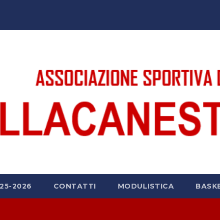
25-2026
CONTATTI
MODULISTICA
BASK