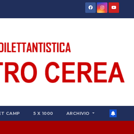
ET CAMP
5 X 1000
ARCHIVIO