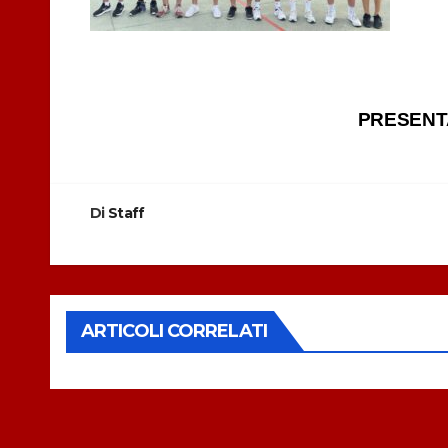
Navigazione
PRESENTA
articoli
Di
Staff
ARTICOLI CORRELATI