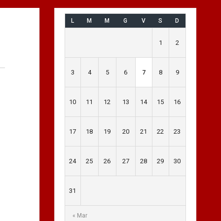
L
M
M
G
V
S
D
1
2
3
4
5
6
7
8
9
10
11
12
13
14
15
16
17
18
19
20
21
22
23
24
25
26
27
28
29
30
31
« Mar