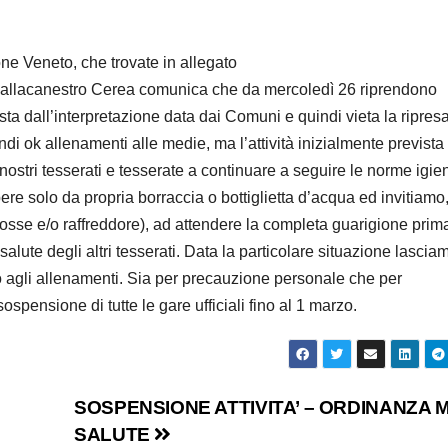
ne Veneto, che trovate in allegato
allacanestro Cerea comunica che da mercoledì 26 riprendono
sta dall’interpretazione data dai Comuni e quindi vieta la ripres
ndi ok allenamenti alle medie, ma l’attività inizialmente prevista 
 i nostri tesserati e tesserate a continuare a seguire le norme igie
re solo da propria borraccia o bottiglietta d’acqua ed invitiamo,
osse e/o raffreddore), ad attendere la completa guarigione prima
salute degli altri tesserati. Data la particolare situazione lascia
no agli allenamenti. Sia per precauzione personale che per
ospensione di tutte le gare ufficiali fino al 1 marzo.
SOSPENSIONE ATTIVITA’ – ORDINANZA M
SALUTE