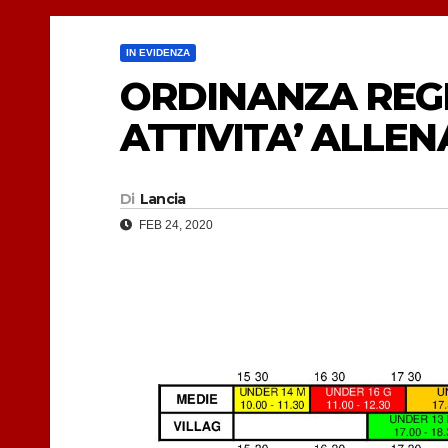
IN EVIDENZA
ORDINANZA REGI
ATTIVITA’ ALLE
Di
Lancia
FEB 24, 2020