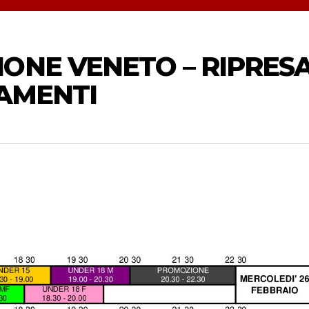
ONE VENETO – RIPRES
NAMENTI