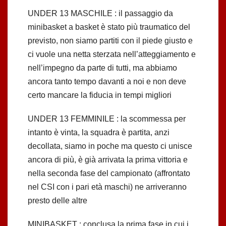
UNDER 13 MASCHILE : il passaggio da
minibasket a basket è stato più traumatico del
previsto, non siamo partiti con il piede giusto e
ci vuole una netta sterzata nell’atteggiamento e
nell’impegno da parte di tutti, ma abbiamo
ancora tanto tempo davanti a noi e non deve
certo mancare la fiducia in tempi migliori
UNDER 13 FEMMINILE : la scommessa per
intanto è vinta, la squadra è partita, anzi
decollata, siamo in poche ma questo ci unisce
ancora di più, è già arrivata la prima vittoria e
nella seconda fase del campionato (affrontato
nel CSI con i pari età maschi) ne arriveranno
presto delle altre
MINIBASKET : conclusa la prima fase in cui i