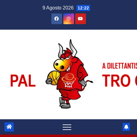
Salta
9 Agosto 2026
12:22
al
contenuto