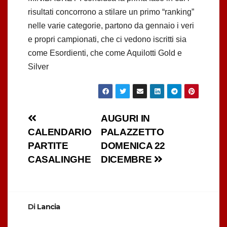
risultati concorrono a stilare un primo “ranking”
nelle varie categorie, partono da gennaio i veri
e propri campionati, che ci vedono iscritti sia
come Esordienti, che come Aquilotti Gold e
Silver
Navigazione
AUGURI IN
CALENDARIO
PALAZZETTO
articoli
PARTITE
DOMENICA 22
CASALINGHE
DICEMBRE
Di
Lancia