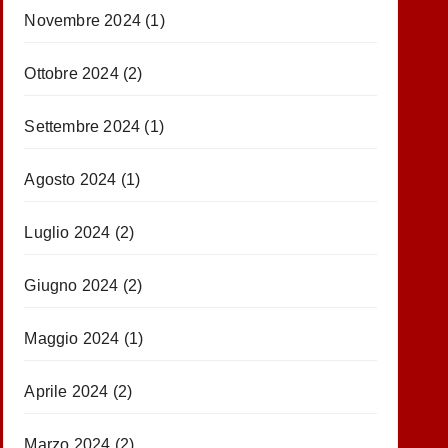
Novembre 2024
(1)
Ottobre 2024
(2)
Settembre 2024
(1)
Agosto 2024
(1)
Luglio 2024
(2)
Giugno 2024
(2)
Maggio 2024
(1)
Aprile 2024
(2)
Marzo 2024
(2)