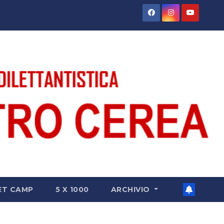
ET CAMP
5 X 1000
ARCHIVIO