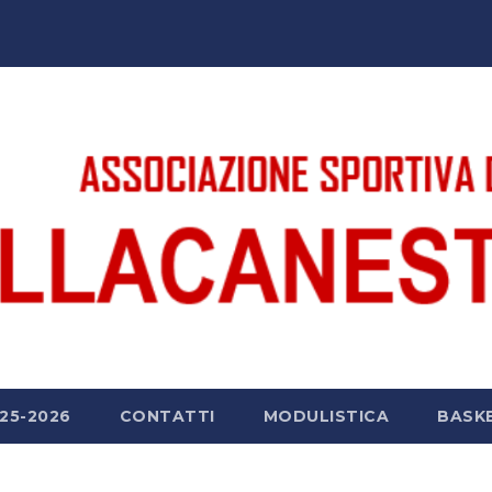
25-2026
CONTATTI
MODULISTICA
BASK