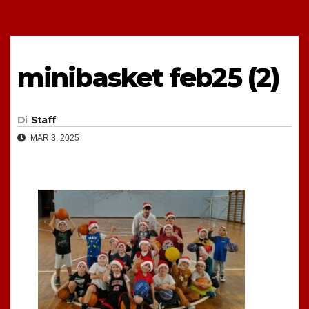
minibasket feb25 (2)
Di
Staff
MAR 3, 2025