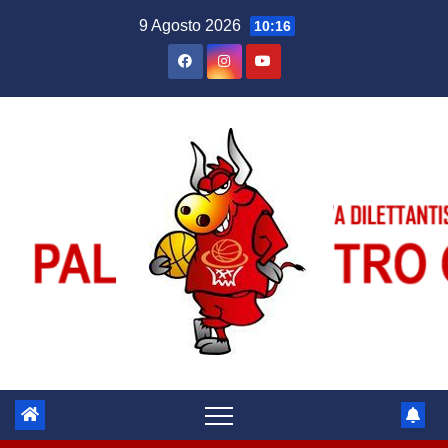
Salta
9 Agosto 2026
10:16
al
contenuto