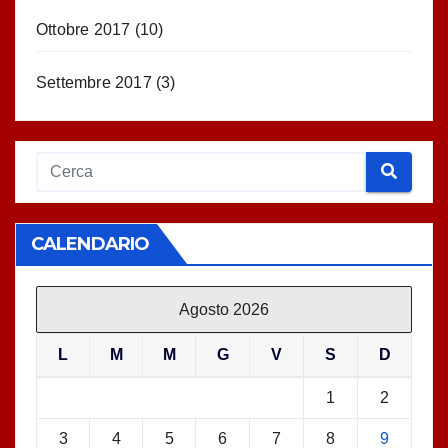
Ottobre 2017
(10)
Settembre 2017
(3)
CALENDARIO
Agosto 2026
L
M
M
G
V
S
D
1
2
3
4
5
6
7
8
9