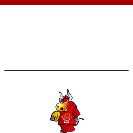
STATISTICHE DEL BLOG
52.390 click