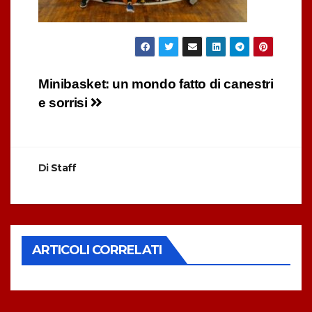
Navigazione
Minibasket: un mondo fatto di canestri
e sorrisi
articoli
Di
Staff
ARTICOLI CORRELATI