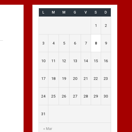
L
M
M
G
V
S
D
1
2
3
4
5
6
7
8
9
10
11
12
13
14
15
16
17
18
19
20
21
22
23
24
25
26
27
28
29
30
31
« Mar