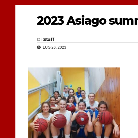
2023 Asiago su
Di
Staff
LUG 26, 2023