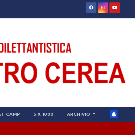
ET CAMP
5 X 1000
ARCHIVIO