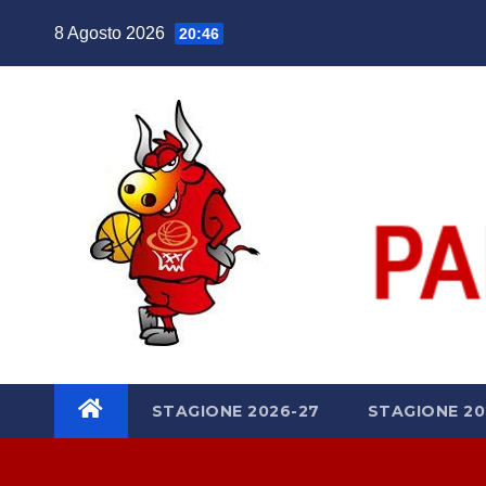
Salta
8 Agosto 2026
20:46
al
contenuto
STAGIONE 2026-27
STAGIONE 20