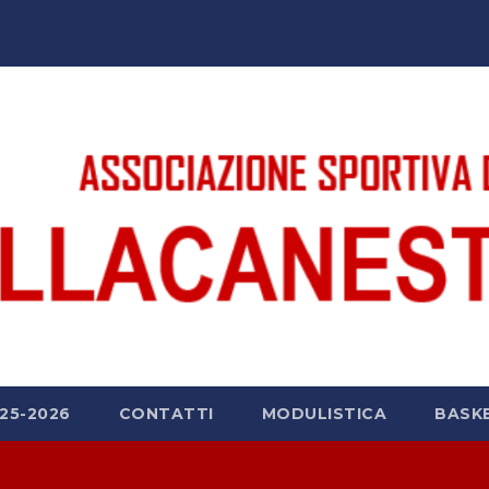
25-2026
CONTATTI
MODULISTICA
BASK