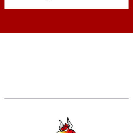
STATISTICHE DEL BLOG
52.390 click