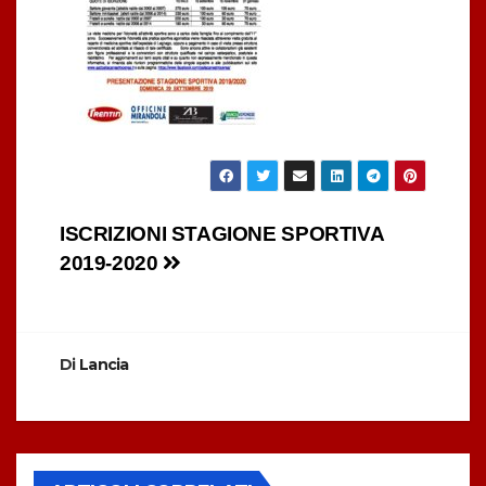
Navigazione
ISCRIZIONI STAGIONE SPORTIVA
2019-2020
articoli
Di
Lancia