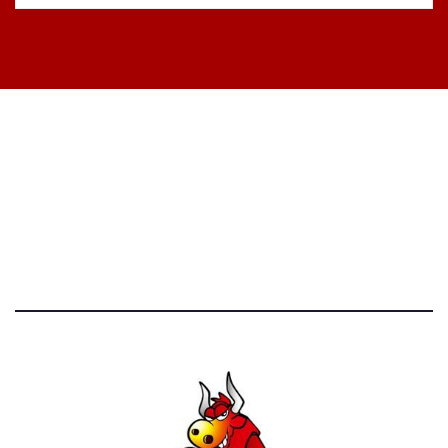
STATISTICHE DEL BLOG
52.390 click