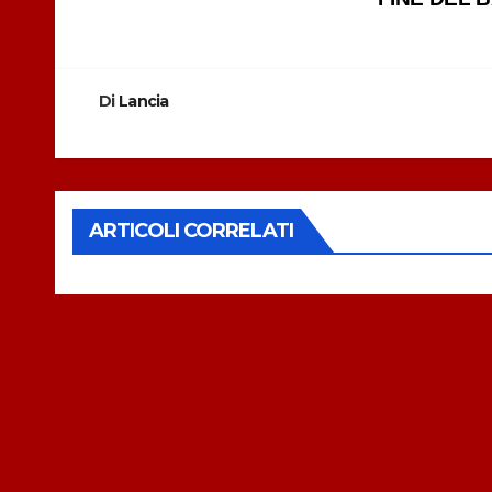
Navigazione
articoli
Di
Lancia
ARTICOLI CORRELATI