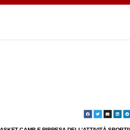
BASKET CAMP E RIPRESA DELL’ATTIVITÀ SPORT