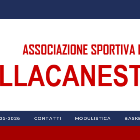
25-2026
CONTATTI
MODULISTICA
BASK