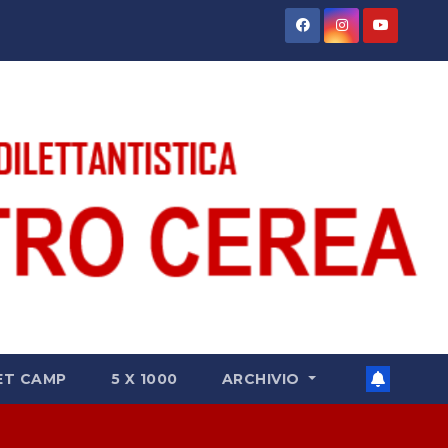
ET CAMP
5 X 1000
ARCHIVIO