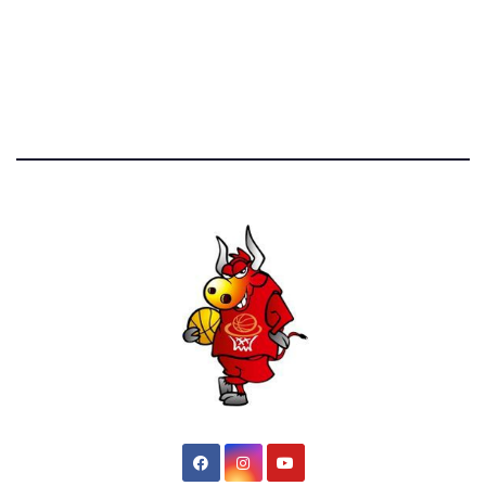
52.390 click