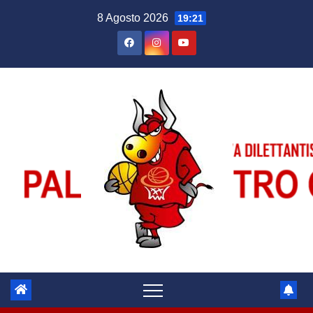
Salta
8 Agosto 2026
19:21
al
contenuto